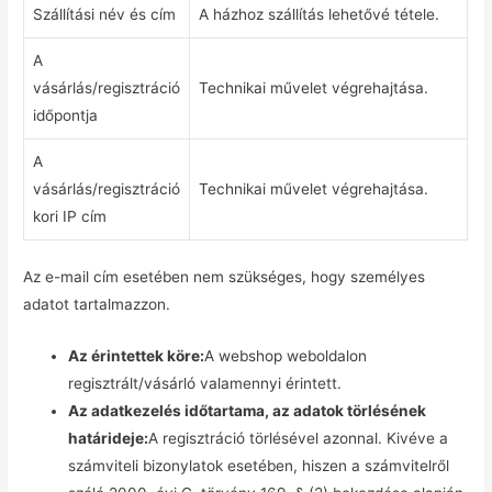
Szállítási név és cím
A házhoz szállítás lehetővé tétele.
A
vásárlás/regisztráció
Technikai művelet végrehajtása.
időpontja
A
vásárlás/regisztráció
Technikai művelet végrehajtása.
kori IP cím
Az e-mail cím esetében nem szükséges, hogy személyes
adatot tartalmazzon.
Az érintettek köre:
A webshop weboldalon
regisztrált/vásárló valamennyi érintett.
Az adatkezelés időtartama, az adatok törlésének
határideje:
A regisztráció törlésével azonnal. Kivéve a
számviteli bizonylatok esetében, hiszen a számvitelről