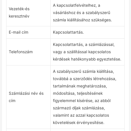
A kapcsolatfelvételhez, a
Vezeték-és
vásárláshoz és a szabályszerű
keresztnév
számla kiállításához szükséges.
E-mail cím
Kapcsolattartás.
Kapcsolattartás, a számlázással,
Telefonszám
vagy a szállítással kapcsolatos
kérdések hatékonyabb egyeztetése.
A szabályszerű számla kiállítása,
továbbá a szerződés létrehozása,
tartalmának meghatározása,
Számlázási név és
módosítása, teljesítésének
cím
figyelemmel kísérése, az abból
származó díjak számlázása,
valamint az azzal kapcsolatos
követelések érvényesítése.