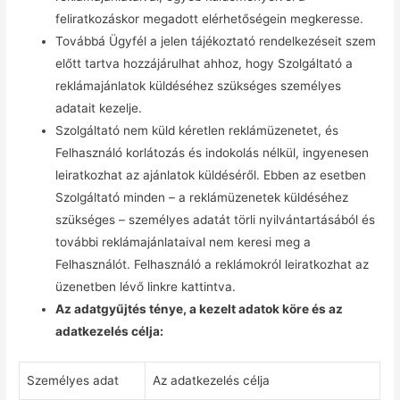
feliratkozáskor megadott elérhetőségein megkeresse.
Továbbá Ügyfél a jelen tájékoztató rendelkezéseit szem
előtt tartva hozzájárulhat ahhoz, hogy Szolgáltató a
reklámajánlatok küldéséhez szükséges személyes
adatait kezelje.
Szolgáltató nem küld kéretlen reklámüzenetet, és
Felhasználó korlátozás és indokolás nélkül, ingyenesen
leiratkozhat az ajánlatok küldéséről. Ebben az esetben
Szolgáltató minden – a reklámüzenetek küldéséhez
szükséges – személyes adatát törli nyilvántartásából és
további reklámajánlataival nem keresi meg a
Felhasználót. Felhasználó a reklámokról leiratkozhat az
üzenetben lévő linkre kattintva.
Az adatgyűjtés ténye, a kezelt adatok köre és az
adatkezelés célja:
Személyes adat
Az adatkezelés célja