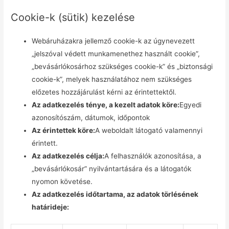
Cookie-k (sütik) kezelése
Webáruházakra jellemző cookie-k az úgynevezett
„jelszóval védett munkamenethez használt cookie”,
„bevásárlókosárhoz szükséges cookie-k” és „biztonsági
cookie-k”, melyek használatához nem szükséges
előzetes hozzájárulást kérni az érintettektől.
Az adatkezelés ténye, a kezelt adatok köre:
Egyedi
azonosítószám, dátumok, időpontok
Az érintettek köre:
A weboldalt látogató valamennyi
érintett.
Az adatkezelés célja:
A felhasználók azonosítása, a
„bevásárlókosár” nyilvántartására és a látogatók
nyomon követése.
Az adatkezelés időtartama, az adatok törlésének
határideje: