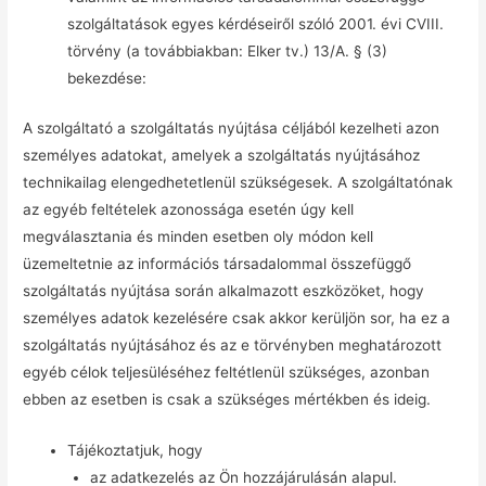
szolgáltatások egyes kérdéseiről szóló 2001. évi CVIII.
törvény (a továbbiakban: Elker tv.) 13/A. § (3)
bekezdése:
A szolgáltató a szolgáltatás nyújtása céljából kezelheti azon
személyes adatokat, amelyek a szolgáltatás nyújtásához
technikailag elengedhetetlenül szükségesek. A szolgáltatónak
az egyéb feltételek azonossága esetén úgy kell
megválasztania és minden esetben oly módon kell
üzemeltetnie az információs társadalommal összefüggő
szolgáltatás nyújtása során alkalmazott eszközöket, hogy
személyes adatok kezelésére csak akkor kerüljön sor, ha ez a
szolgáltatás nyújtásához és az e törvényben meghatározott
egyéb célok teljesüléséhez feltétlenül szükséges, azonban
ebben az esetben is csak a szükséges mértékben és ideig.
Tájékoztatjuk, hogy
az adatkezelés az Ön hozzájárulásán alapul.