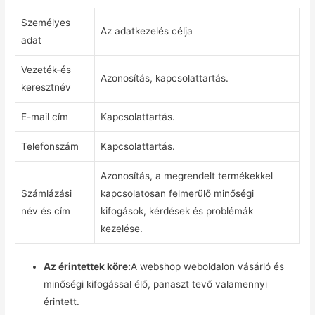
Személyes
Az adatkezelés célja
adat
Vezeték-és
Azonosítás, kapcsolattartás.
keresztnév
E-mail cím
Kapcsolattartás.
Telefonszám
Kapcsolattartás.
Azonosítás, a megrendelt termékekkel
Számlázási
kapcsolatosan felmerülő minőségi
név és cím
kifogások, kérdések és problémák
kezelése.
Az érintettek köre:
A webshop weboldalon vásárló és
minőségi kifogással élő, panaszt tevő valamennyi
érintett.