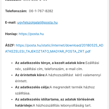
Telefonszám:
06-1-767-8282
E-mail:
ugyfelszolgalat@posta.hu
Honlap:
https://posta.hu
ÁSZF:
https://posta.hu/static/internet/download/20180525_AD
ATKEZELESI_TAJEKOZTATO_MAGYAR_POSTA_ZRT.pdf
Az adatkezelés ténye, a kezelt adatok köre:
Szállítási
név, szállítási cím, telefonszám, e-mail cím.
Az érintettek köre:
A házhozszállítást kérő valamennyi
érintett.
Az adatkezelés célja:
A megrendelt termék házhoz
szállítása.
Az adatkezelés időtartama, az adatok törlésének
határideje:
A házhozszállítás lebonyolításáig tart.