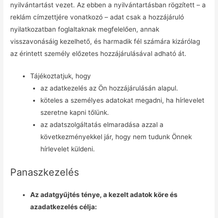
nyilvántartást vezet. Az ebben a nyilvántartásban rögzített – a
reklám címzettjére vonatkozó – adat csak a hozzájáruló
nyilatkozatban foglaltaknak megfelelően, annak
visszavonásáig kezelhető, és harmadik fél számára kizárólag
az érintett személy előzetes hozzájárulásával adható át.
Tájékoztatjuk, hogy
az adatkezelés az Ön hozzájárulásán alapul.
köteles a személyes adatokat megadni, ha hírlevelet
szeretne kapni tőlünk.
az adatszolgáltatás elmaradása azzal a
következményekkel jár, hogy nem tudunk Önnek
hírlevelet küldeni.
Panaszkezelés
Az adatgyűjtés ténye, a kezelt adatok köre és
azadatkezelés célja: