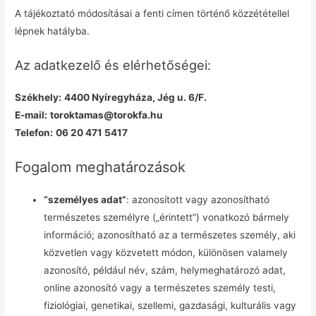
A tájékoztató módosításai a fenti címen történő közzététellel
lépnek hatályba.
Az adatkezelő és elérhetőségei:
Székhely:
4400 Nyíregyháza, Jég u. 6/F.
E-mail:
toroktamas@torokfa.hu
Telefon:
06 20 471 5417
Fogalom meghatározások
“személyes adat”
: azonosított vagy azonosítható
természetes személyre („érintett”) vonatkozó bármely
információ; azonosítható az a természetes személy, aki
közvetlen vagy közvetett módon, különösen valamely
azonosító, például név, szám, helymeghatározó adat,
online azonosító vagy a természetes személy testi,
fiziológiai, genetikai, szellemi, gazdasági, kulturális vagy