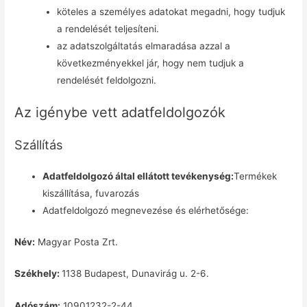
köteles a személyes adatokat megadni, hogy tudjuk
a rendelését teljesíteni.
az adatszolgáltatás elmaradása azzal a
következményekkel jár, hogy nem tudjuk a
rendelését feldolgozni.
Az igénybe vett adatfeldolgozók
Szállítás
Adatfeldolgozó által ellátott tevékenység:
Termékek
kiszállítása, fuvarozás
Adatfeldolgozó megnevezése és elérhetősége:
Név:
Magyar Posta Zrt.
Székhely:
1138 Budapest, Dunavirág u. 2-6.
Adószám:
10901232-2-44