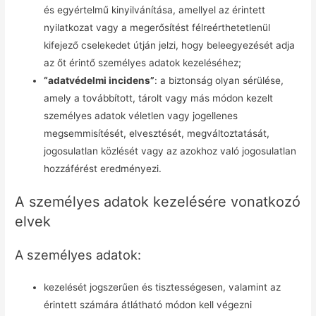
és egyértelmű kinyilvánítása, amellyel az érintett
nyilatkozat vagy a megerősítést félreérthetetlenül
kifejező cselekedet útján jelzi, hogy beleegyezését adja
az őt érintő személyes adatok kezeléséhez;
“adatvédelmi incidens”
: a biztonság olyan sérülése,
amely a továbbított, tárolt vagy más módon kezelt
személyes adatok véletlen vagy jogellenes
megsemmisítését, elvesztését, megváltoztatását,
jogosulatlan közlését vagy az azokhoz való jogosulatlan
hozzáférést eredményezi.
A személyes adatok kezelésére vonatkozó
elvek
A személyes adatok:
kezelését jogszerűen és tisztességesen, valamint az
érintett számára átlátható módon kell végezni