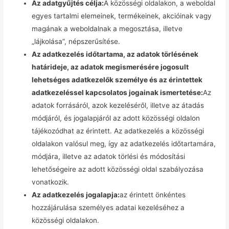
Az adatgyűjtés célja:
A közösségi oldalakon, a weboldal
egyes tartalmi elemeinek, termékeinek, akcióinak vagy
magának a weboldalnak a megosztása, illetve
„lájkolása”, népszerűsítése.
Az adatkezelés időtartama, az adatok törlésének
határideje, az adatok megismerésére jogosult
lehetséges adatkezelők személye és az érintettek
adatkezeléssel kapcsolatos jogainak ismertetése:
Az
adatok forrásáról, azok kezeléséről, illetve az átadás
módjáról, és jogalapjáról az adott közösségi oldalon
tájékozódhat az érintett. Az adatkezelés a közösségi
oldalakon valósul meg, így az adatkezelés időtartamára,
módjára, illetve az adatok törlési és módosítási
lehetőségeire az adott közösségi oldal szabályozása
vonatkozik.
Az adatkezelés jogalapja:
az érintett önkéntes
hozzájárulása személyes adatai kezeléséhez a
közösségi oldalakon.