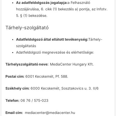
Az adatfeldolgozás jogalapja:
a Felhasználó
hozzájárulása, 6. cikk (1) bekezdés a) pontja, az Infotv.
5. § (1) bekezdése.
Tárhely-szolgáltató
Adatfeldolgozó által ellátott tevékenység:
Tárhely-
szolgáltatás
Adatfeldolgozó megnevezése és elérhetősége:
Tárhelyszolgáltató neve:
MediaCenter Hungary Kft.
Postai cím:
6001 Kecskemét, Pf. 588.
Székhely cím:
6000 Kecskemét, Sosztakovics u. 3. II/6
Telefon:
06 76 / 575-023
Email cím:
mediacenter@mediacenter.hu