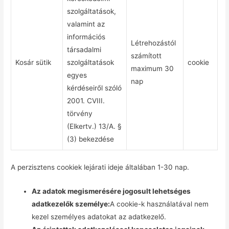
szolgáltatások,
valamint az
információs
Létrehozástól
társadalmi
számított
Kosár sütik
szolgáltatások
cookie
maximum 30
egyes
nap
kérdéseiről szóló
2001. CVIII.
törvény
(Elkertv.) 13/A. §
(3) bekezdése
A perzisztens cookiek lejárati ideje általában 1-30 nap.
Az adatok megismerésére jogosult lehetséges
adatkezelők személye:
A cookie-k használatával nem
kezel személyes adatokat az adatkezelő.