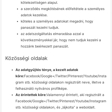
kötelezettségen alapul.
a szerződés megkötésének előfeltétele a személyes
adatok kezelése.
köteles a személyes adatokat megadni, hogy
panaszát kezelni tudjuk.
az adatszolgáltatás elmaradása azzal a
következményekkel jár, hogy nem tudjuk kezelni a
hozzánk beérkezett panaszát.
Közösségi oldalak
Az adatgyűjtés ténye, a kezelt adatok
köre:
Facebook/Google+/Twitter/Pinterest/Youtube/Insta
gram stb. közösségi oldalakon regisztrált neve, illetve a
felhasználó nyilvános profilképe.
Az érintettek köre:
Valamennyi érintett, aki regisztrált a
Facebook/Google+/Twitter/Pinterest/Youtube/Instagram
stb. közösségi oldalakon, és „lájkolta” a weboldalt.