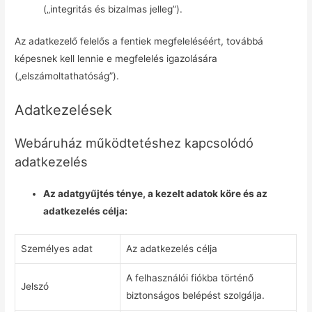
(„integritás és bizalmas jelleg”).
Az adatkezelő felelős a fentiek megfeleléséért, továbbá
képesnek kell lennie e megfelelés igazolására
(„elszámoltathatóság”).
Adatkezelések
Webáruház működtetéshez kapcsolódó
adatkezelés
Az adatgyűjtés ténye, a kezelt adatok köre és az
adatkezelés célja:
Személyes adat
Az adatkezelés célja
A felhasználói fiókba történő
Jelszó
biztonságos belépést szolgálja.