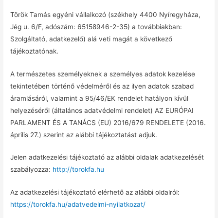
Török Tamás egyéni vállalkozó (székhely 4400 Nyíregyháza,
Jég u. 6/F, adószám: 65158946-2-35) a továbbiakban:
Szolgáltató, adatkezelő) alá veti magát a következő
tájékoztatónak.
A természetes személyeknek a személyes adatok kezelése
tekintetében történő védelméről és az ilyen adatok szabad
áramlásáról, valamint a 95/46/EK rendelet hatályon kívül
helyezéséről (általános adatvédelmi rendelet) AZ EURÓPAI
PARLAMENT ÉS A TANÁCS (EU) 2016/679 RENDELETE (2016.
április 27.) szerint az alábbi tájékoztatást adjuk.
Jelen adatkezelési tájékoztató az alábbi oldalak adatkezelését
szabályozza:
http://torokfa.hu
Az adatkezelési tájékoztató elérhető az alábbi oldalról:
https://torokfa.hu/adatvedelmi-nyilatkozat/