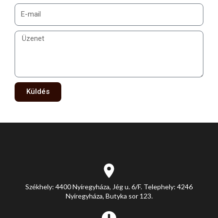
Küldés
Székhely: 4400 Nyíregyháza, Jég u. 6/F. Telephely: 4246
Nyíregyháza, Butyka sor 123.